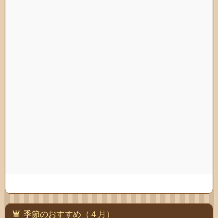
季節のおすすめ（４月）