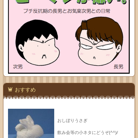
おすすめ
おしぼりうさぎ
飲み会等の小ネタにどうぞ(^^)/