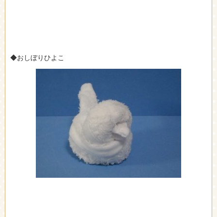
◆おしぼりひよこ