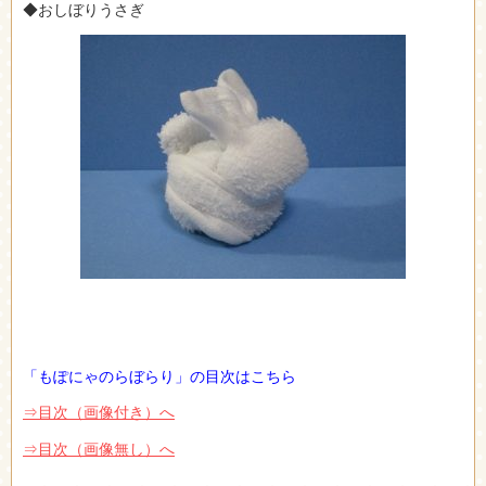
◆おしぼりうさぎ
「もぽにゃのらぼらり」の目次はこちら
⇒目次（画像付き）へ
⇒目次（画像無し）へ