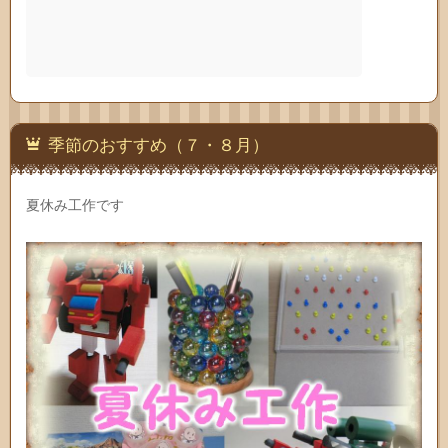
季節のおすすめ（７・８月）
夏休み工作です