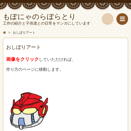
もぽにゃのらぼらとり
工作の紹介と子供達との日常をマンガにしています
検
>
おしぼりアート
索
おしぼりアート
画像をクリック
し
ていただければ、
作り方のページに移動します。