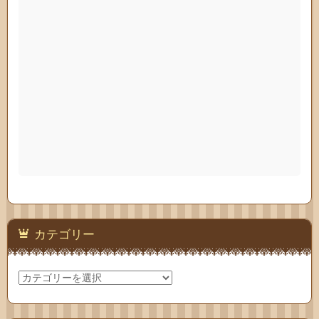
カテゴリー
カ
テ
ゴ
リ