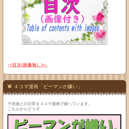
⇒目次(画像無し)へ
４コマ漫画「ピーマンが嫌い」
子供達との日常を４コマ漫画で綴っています。
こちらからどうぞ