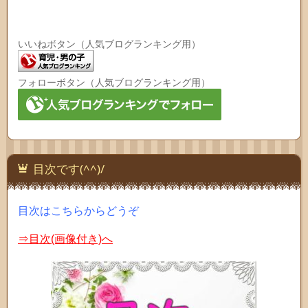
いいねボタン（人気ブログランキング用）
フォローボタン（人気ブログランキング用）
目次です(^^)/
目次はこちらからどうぞ
⇒目次(画像付き)へ