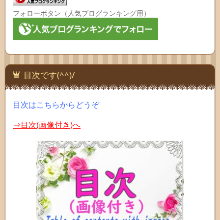
フォローボタン（人気ブログランキング用）
目次です(^^)/
目次はこちらからどうぞ
⇒目次(画像付き)へ