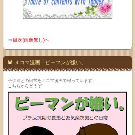
⇒目次(画像無し)へ
４コマ漫画「ピーマンが嫌い」
子供達との日常を４コマ漫画で綴っています。
こちらからどうぞ