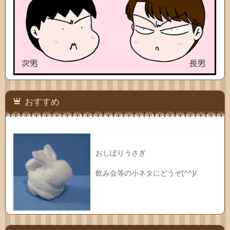
おすすめ
おしぼりうさぎ
飲み会等の小ネタにどうぞ(^^)/