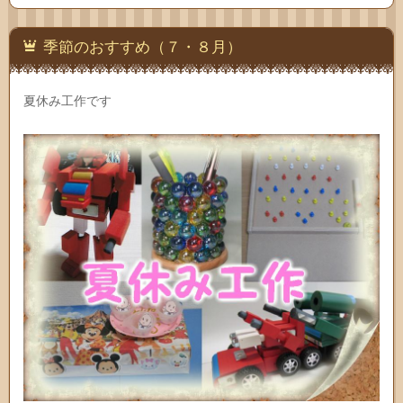
季節のおすすめ（７・８月）
夏休み工作です