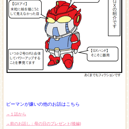
ピーマンが嫌いの他のお話はこちら
→１話から
→前のお話し：母の日のプレゼント(後編)