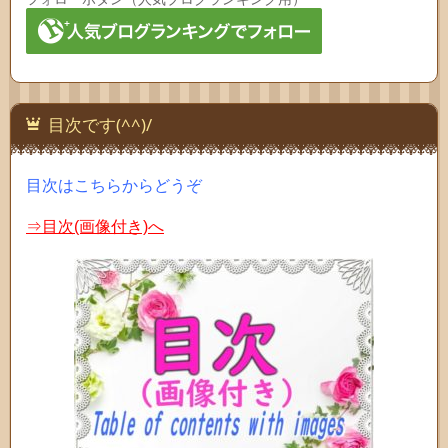
目次です(^^)/
目次はこちらからどうぞ
⇒目次(画像付き)へ