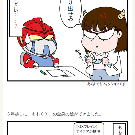
３年越しに「ももＧＸ」の全身の絵ができました。