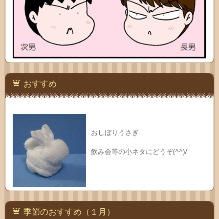
おすすめ
おしぼりうさぎ
飲み会等の小ネタにどうぞ(^^)/
季節のおすすめ（１月）