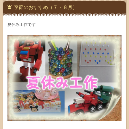
季節のおすすめ（７・８月）
夏休み工作です