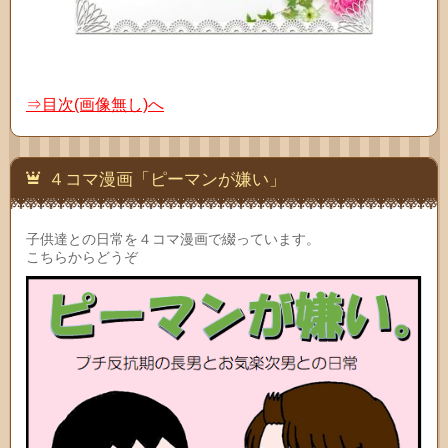
⇒目次(画像無し)へ
４コマ漫画「ピーマンが嫌い」
子供達との日常を４コマ漫画で綴っています。
こちらからどうぞ