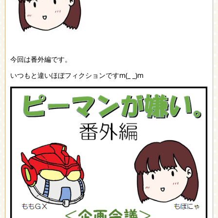
今回は番外編です。
いつもと違い
ほぼフィクションですm(_ _)m