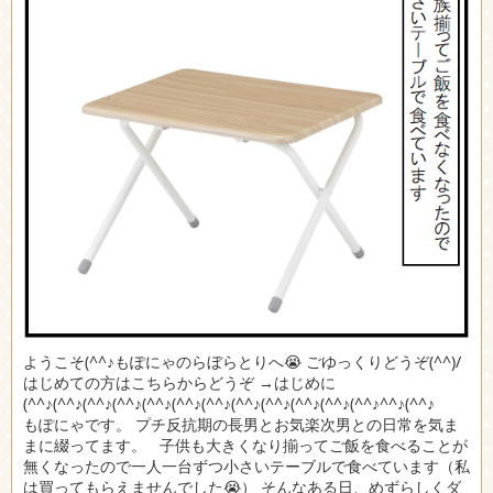
ようこそ(^^♪もぽにゃのらぼらとりへ😭 ごゆっくりどうぞ(^^)/
はじめての方はこちらからどうぞ →はじめに
(^^♪(^^♪(^^♪(^^♪(^^♪(^^♪(^^♪(^^♪(^^♪(^^♪(^^♪(^^♪^^♪(^^♪
もぽにゃです。 プチ反抗期の長男とお気楽次男との日常を気ま
まに綴ってます。 子供も大きくなり揃ってご飯を食べることが
無くなったので一人一台ずつ小さいテーブルで食べています（私
は買ってもらえませんでした😭） そんなある日、めずらしくダ