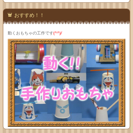
おすすめ！！
動くおもちゃの工作です
(^^)/