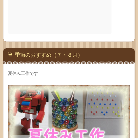
季節のおすすめ（７・８月）
夏休み工作です