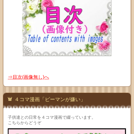
⇒目次(画像無し)へ
４コマ漫画「ピーマンが嫌い」
子供達との日常を４コマ漫画で綴っています。
こちらからどうぞ