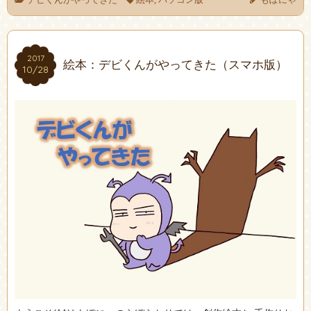
2017
2017
絵本：デビくんがやってきた（スマホ版）
10/28
10/28