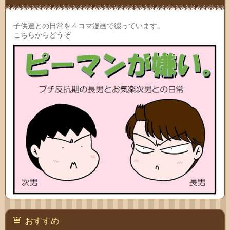
子供達との日常を４コマ漫画で綴っています。
こちらからどうぞ
おすすめ