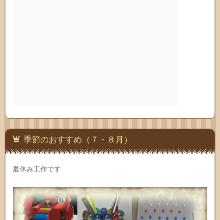
季節のおすすめ（７・８月）
夏休み工作です