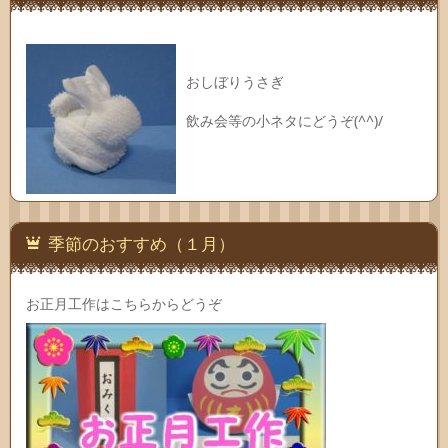
おしぼりうさぎ
飲み会等の小ネタにどうぞ(^^)/
季節のおすすめ（１月）
お正月工作はこちらからどうぞ