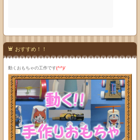
おすすめ！！
動くおもちゃの工作です
(^^)/