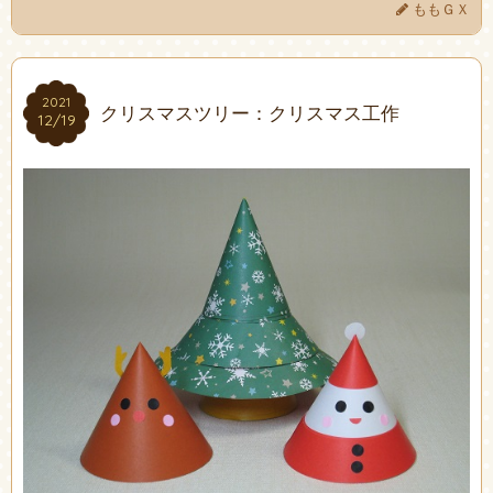
ももＧＸ
2021
2021
クリスマスツリー：クリスマス工作
12/19
12/19