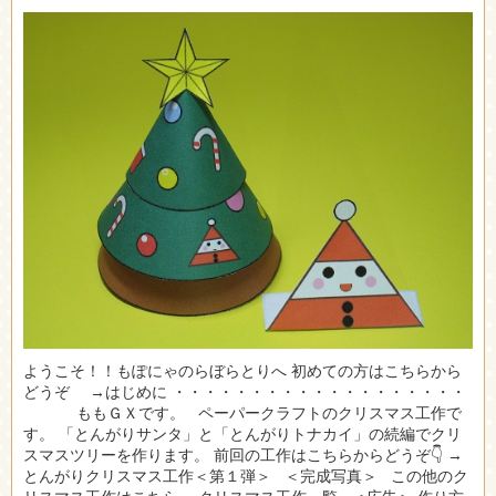
ようこそ！！もぽにゃのらぼらとりへ 初めての方はこちらから
どうぞ →はじめに ・・・・・・・・・・・・・・・・・・・
ももＧＸです。 ペーパークラフトのクリスマス工作で
す。 「とんがりサンタ」と「とんがりトナカイ」の続編でクリ
スマスツリーを作ります。 前回の工作はこちらからどうぞ👇 →
とんがりクリスマス工作＜第１弾＞ ＜完成写真＞ この他のク