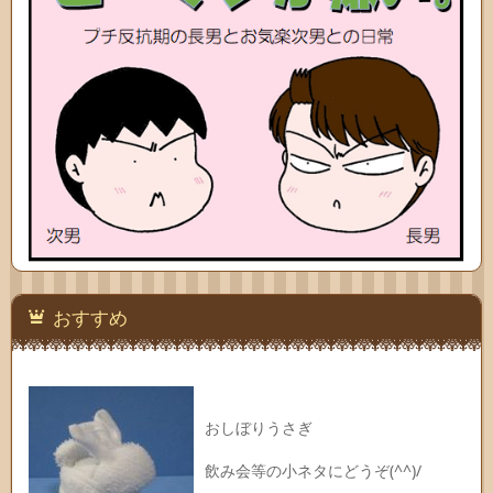
おすすめ
おしぼりうさぎ
飲み会等の小ネタにどうぞ(^^)/