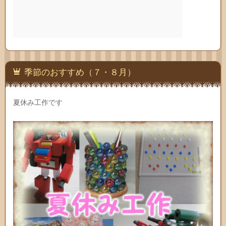
季節のおすすめ（７・８月）
夏休み工作です