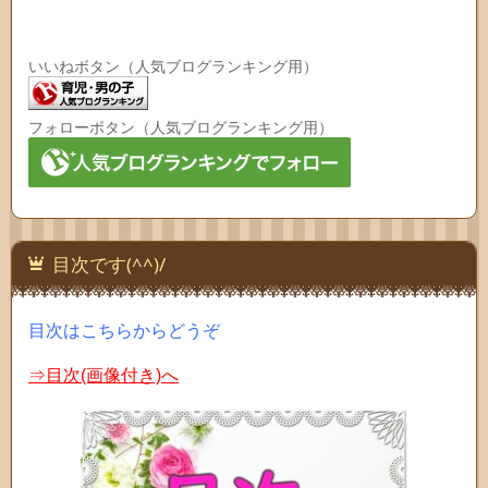
いいねボタン（人気ブログランキング用）
フォローボタン（人気ブログランキング用）
目次です(^^)/
目次はこちらからどうぞ
⇒目次(画像付き)へ