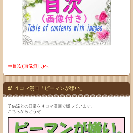
⇒目次(画像無し)へ
４コマ漫画「ピーマンが嫌い」
子供達との日常を４コマ漫画で綴っています。
こちらからどうぞ