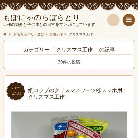
もぽにゃのらぼらとり
工作の紹介と子供達との日常をマンガにしています
検
>
おもちゃ作り・遊び
>
自由工作
>
クリスマス工作
索
カテゴリー「 クリスマス工作 」の記事
39件の投稿
2025
2025
紙コップのクリスマスブーツ④スマホ用：
12/03
12/03
クリスマス工作