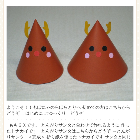
ようこそ！！もぽにゃのらぼらとりへ 初めての方はこちらから
どうぞ →はじめに ごゆっくり どうぞ
・・・・・・・・・・・・・・・・・・・・・・・・・・
ももＧＸです。 とんがりサンタと合わせて飾れるように 作っ
たトナカイです とんがりサンタはこちらからどうぞ →とんが
りサンタ ＜完成＞ 折り紙を使ったトナカイです サンタと同じ