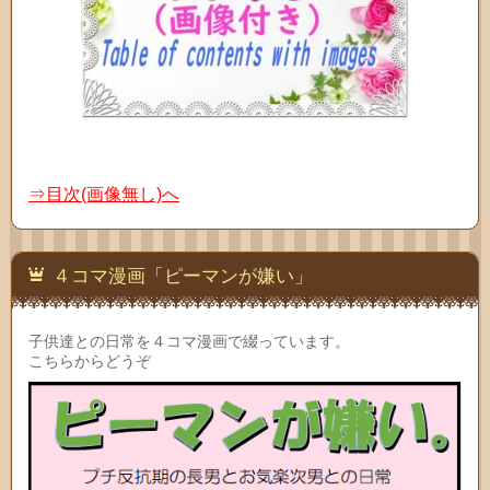
⇒目次(画像無し)へ
４コマ漫画「ピーマンが嫌い」
子供達との日常を４コマ漫画で綴っています。
こちらからどうぞ