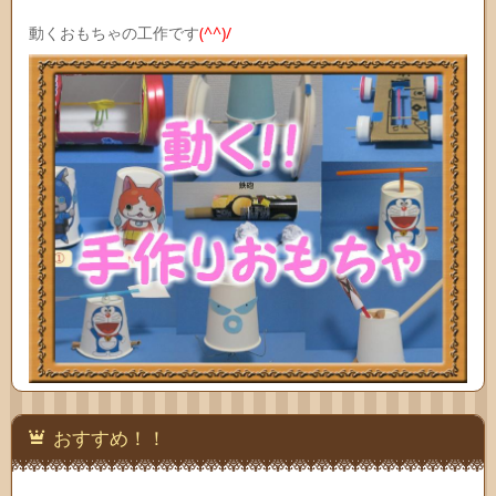
動くおもちゃの工作です
(^^)/
おすすめ！！