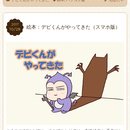
2017
2017
絵本：デビくんがやってきた（スマホ版）
10/28
10/28