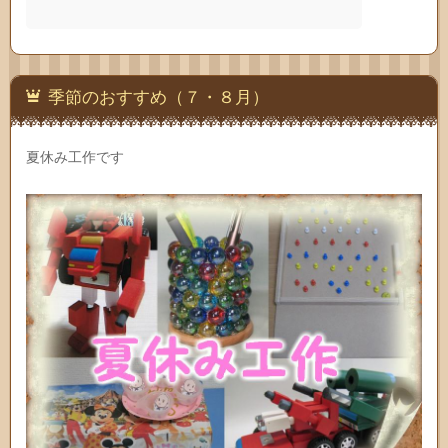
季節のおすすめ（７・８月）
夏休み工作です