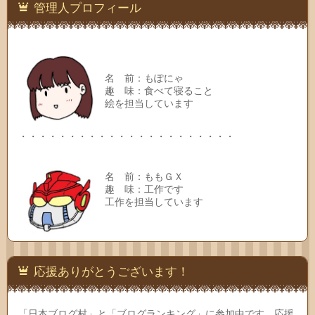
先
管理人プロフィール
名 前：もぽにゃ
趣 味：食べて寝ること
絵を担当しています
・・・・・・・・・・・・・・・・・・・・・・
名 前：ももＧＸ
趣 味：工作です
工作を担当しています
応援ありがとうございます！
「日本ブログ村」と「ブログランキング」に参加中です、応援