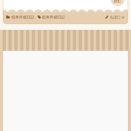
読む
読む
絵本作成日記
絵本作成日記
もぽにゃ