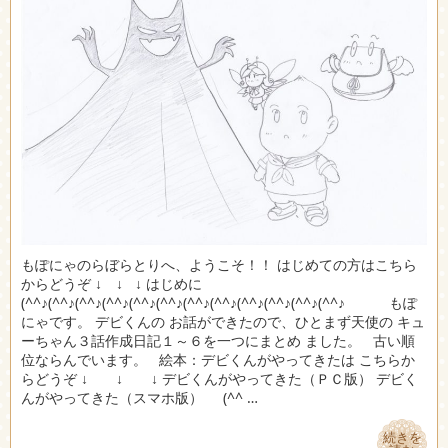
もぽにゃのらぼらとりへ、ようこそ！！ はじめての方はこちら
からどうぞ ↓ ↓ ↓ はじめに
(^^♪(^^♪(^^♪(^^♪(^^♪(^^♪(^^♪(^^♪(^^♪(^^♪(^^♪(^^♪ もぽ
にゃです。 デビくんの お話ができたので、ひとまず天使の キュ
ーちゃん３話作成日記１～６を一つにまとめ ました。 古い順
位ならんでいます。 絵本：デビくんがやってきたは こちらか
らどうぞ ↓ ↓ ↓ デビくんがやってきた（ＰＣ版） デビく
んがやってきた（スマホ版） (^^ …
続きを
続きを