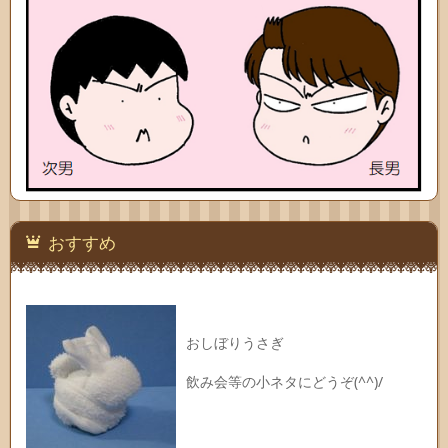
おすすめ
おしぼりうさぎ
飲み会等の小ネタにどうぞ(^^)/