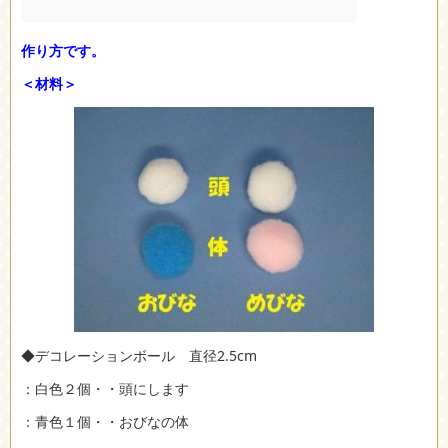
作り方です。
＜材料＞
◆デコレーションボール 直径2.5cm
：白色２個・・頭にします
：青色１個・・おびなの体