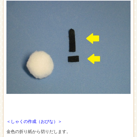
＜しゃくの作成（おびな）＞
金色の折り紙から切りだします。