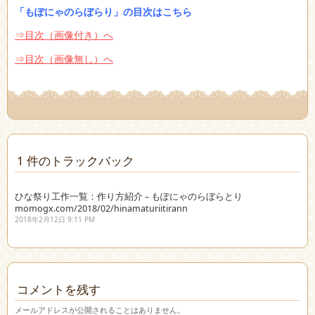
「もぽにゃのらぼらり」の目次はこちら
⇒目次（画像付き）へ
⇒目次（画像無し）へ
1 件のトラックバック
ひな祭り工作一覧：作り方紹介 – もぽにゃのらぼらとり
momogx.com/2018/02/hinamaturiitirann
2018年2月12日 9:11 PM
コメントを残す
メールアドレスが公開されることはありません。