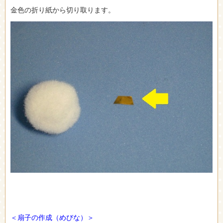
金色の折り紙から切り取ります。
＜扇子の作成（めびな）＞