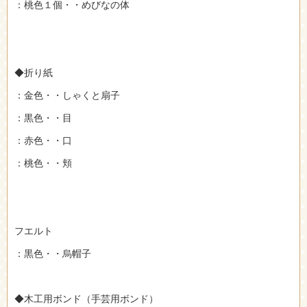
：桃色１個・・めびなの体
◆折り紙
：金色・・しゃくと扇子
：黒色・・目
：赤色・・口
：桃色・・頬
フエルト
：黒色・・烏帽子
◆木工用ボンド（手芸用ボンド）