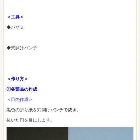
＜工具＞
◆ハサミ
◆穴開けパンチ
＜作り方＞
①各部品の作成
＜目の作成＞
黒色の折り紙を穴開けパンチで抜き、
抜いた円を目にします。