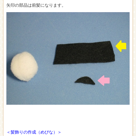
矢印の部品は前髪になります。
＜髪飾りの作成（めびな）＞