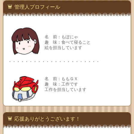
先
管理人プロフィール
名 前：もぽにゃ
趣 味：食べて寝ること
絵を担当しています
・・・・・・・・・・・・・・・・・・・・・・
名 前：ももＧＸ
趣 味：工作です
工作を担当しています
応援ありがとうございます！