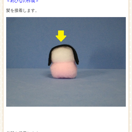
＜めびなの作成＞
髪を接着します。