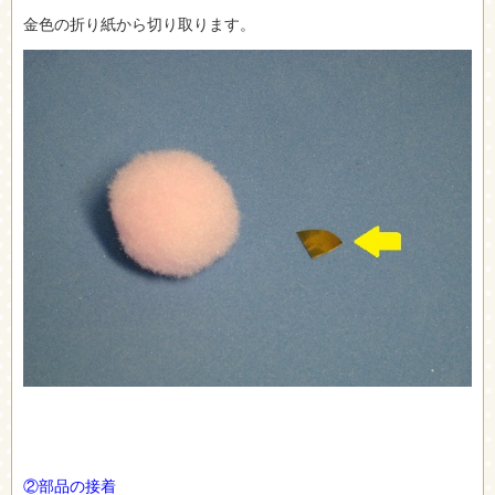
金色の折り紙から切り取ります。
②部品の接着