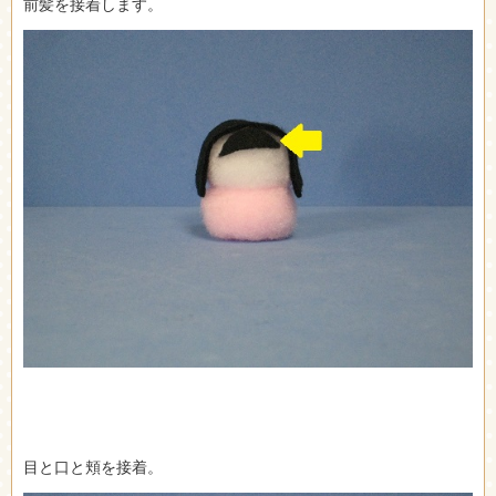
前髪を接着します。
目と口と頬を接着。