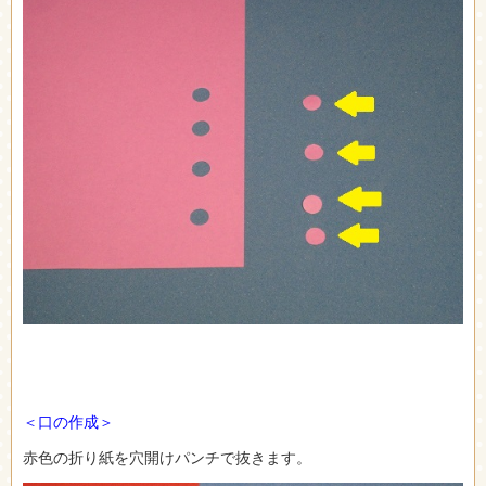
＜口の作成＞
赤色の折り紙を穴開けパンチで抜きます。