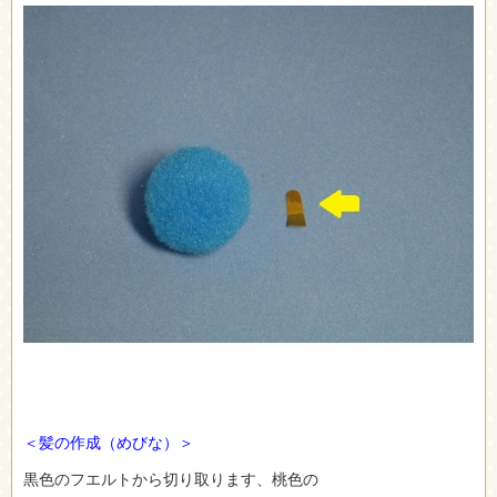
＜髪の作成（めびな）＞
黒色のフエルトから切り取ります、桃色の