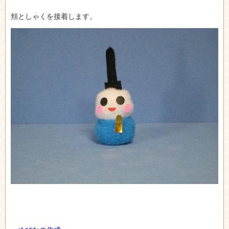
頬としゃくを接着します。