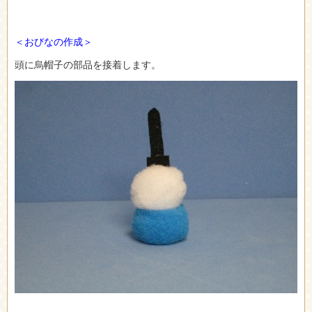
＜おびなの作成＞
頭に烏帽子の部品を接着します。