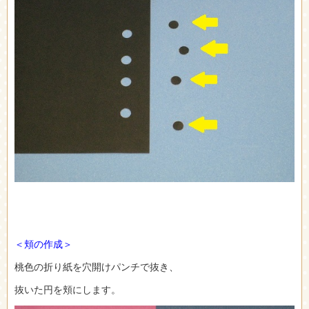
＜頬の作成＞
桃色の折り紙を穴開けパンチで抜き、
抜いた円を頬にします。