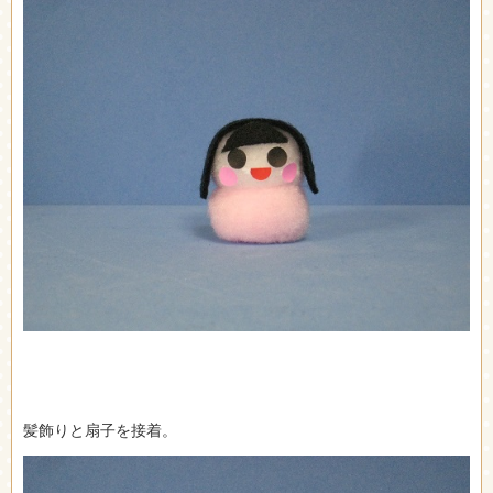
髪飾りと扇子を接着。