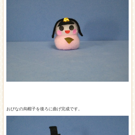
おびなの烏帽子を後ろに曲げ完成です。