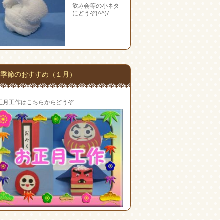
飲み会等の小ネタ
にどうぞ(^^)/
季節のおすすめ（１月）
正月工作はこちらからどうぞ