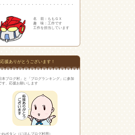
・・・・・・・・・・・・・・・・・・・・・
名 前：ももＧＸ
趣 味：工作です
工作を担当しています
応援ありがとうございます！
日本ブログ村」と「ブログランキング」に参加
です、応援お願いします
いねボタン（にほんブログ村用）