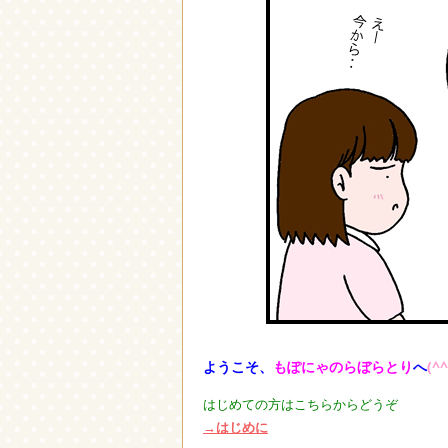
ようこそ、
もぽにゃのらぼらとり
へ
(^^
はじめての方はこちらからどうぞ
→はじめに