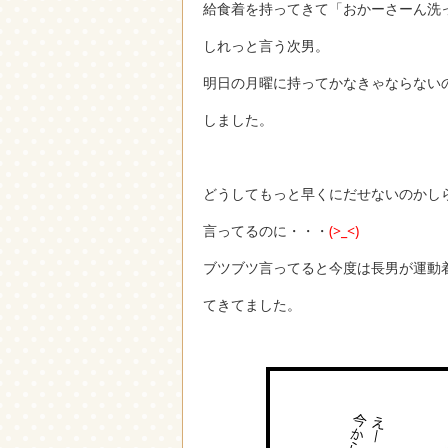
給食着を持ってきて「おかーさーん洗
しれっと言う次男。
明日の月曜に持ってかなきゃならない
しました。
どうしてもっと早くにだせないのかし
言ってるのに・・・
(>_<)
ブツブツ言ってると今度は長男が運動
てきてました。