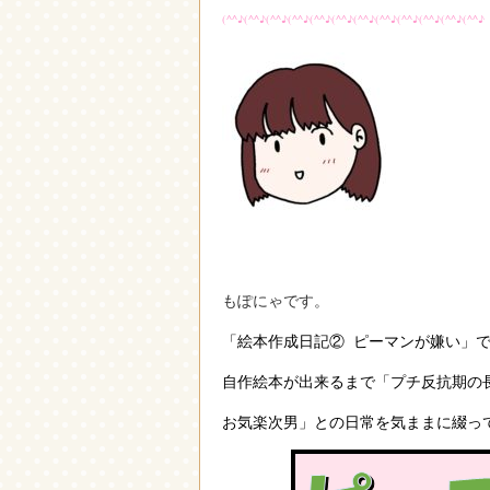
(^^♪(^^♪(^^♪(^^♪(^^♪(^^♪(^^♪(^^♪(^^♪(^^♪(^^♪(^^♪
もぽにゃです。
「絵本作成日記② ピーマンが嫌い」
自作絵本が
出来るまで
「プチ反抗期の
お気楽次男」との日常を
気ままに綴っ