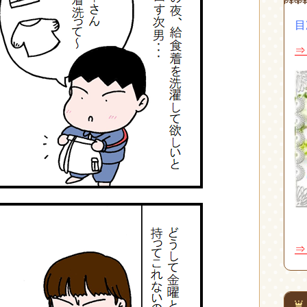
目
⇒
⇒