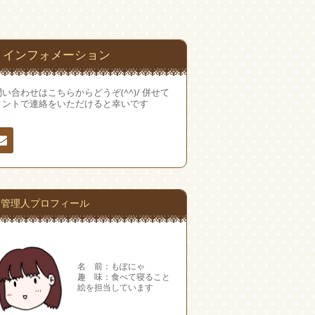
インフォメーション
い合わせはこちらからどうぞ(^^)/ 併せて
メントで連絡をいただけると幸いです
絡
管理人プロフィール
名 前：もぽにゃ
趣 味：食べて寝ること
絵を担当しています