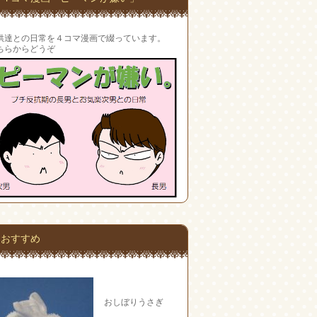
供達との日常を４コマ漫画で綴っています。
ちらからどうぞ
おすすめ
おしぼりうさぎ