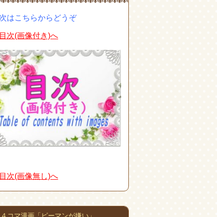
次はこちらからどうぞ
目次(画像付き)へ
目次(画像無し)へ
４コマ漫画「ピーマンが嫌い」