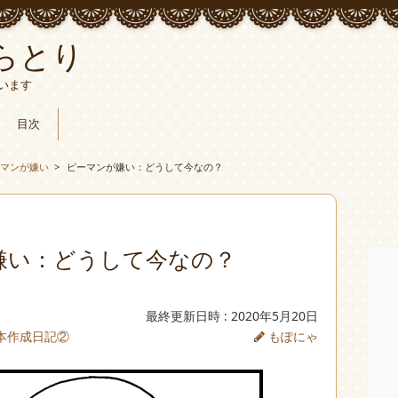
らとり
います
目次
ーマンが嫌い
>
ピーマンが嫌い：どうして今なの？
嫌い：どうして今なの？
最終更新日時 : 2020年5月20日
本作成日記②
もぽにゃ