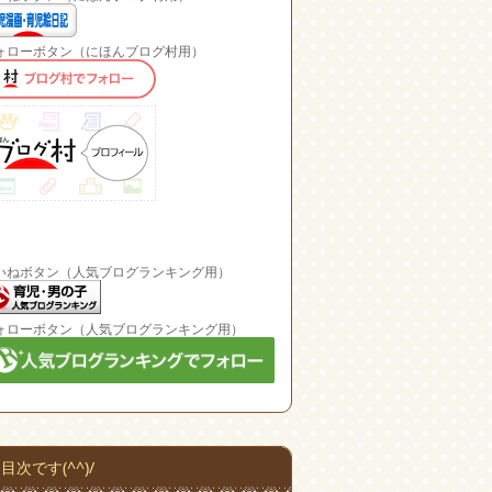
ォローボタン（にほんブログ村用）
いねボタン（人気ブログランキング用）
ォローボタン（人気ブログランキング用）
目次です(^^)/