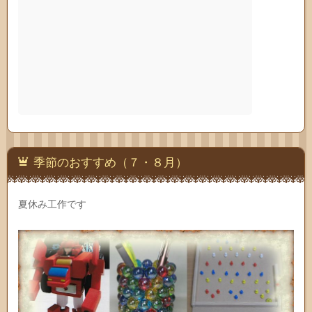
季節のおすすめ（７・８月）
夏休み工作です