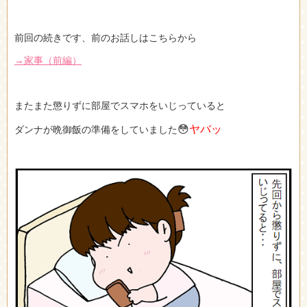
前回の続きです、前のお話しはこちらから
→家事（前編）
またまた懲りずに部屋でスマホをいじっていると
😳
ヤバッ
ダンナが晩御飯の準備をしていました