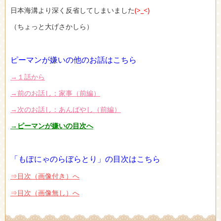
日本海溝より深く反省してしまいました
(>_<)
（ちょっと大げさかしら）
ピーマンが嫌いの他のお話はこちら
→１話から
→前のお話し：家事（前編）
→次のお話し：あんばやし（前編）
→ピーマンが嫌いの目次へ
「もぽにゃのらぼらとり」の目次はこちら
⇒目次（画像付き）へ
⇒目次（画像無し）へ