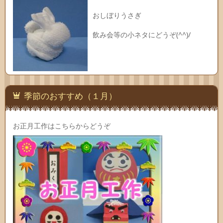
おしぼりうさぎ
飲み会等の小ネタにどうぞ(^^)/
季節のおすすめ（１月）
お正月工作はこちらからどうぞ