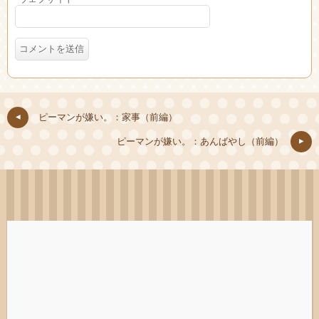
ピーマンが嫌い。：家事（前編）
ピーマンが嫌い。：あんばやし（前編）