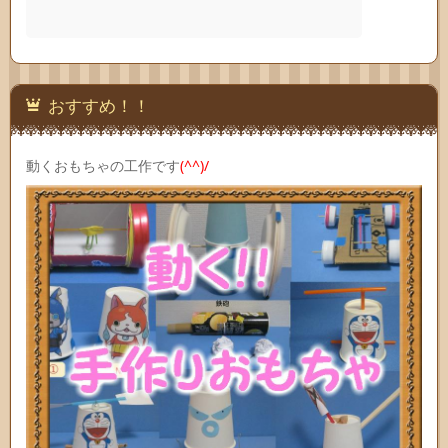
おすすめ！！
動くおもちゃの工作です
(^^)/