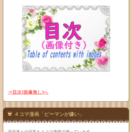
⇒目次(画像無し)へ
４コマ漫画「ピーマンが嫌い」
子供達との日常を４コマ漫画で綴っています。