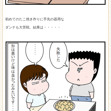
初めてのたこ焼き作りに手先の器用な
ダンナも大苦戦、結果は・・・・・