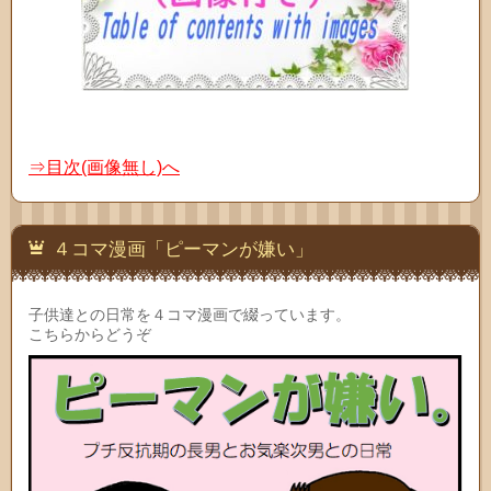
⇒目次(画像無し)へ
４コマ漫画「ピーマンが嫌い」
子供達との日常を４コマ漫画で綴っています。
こちらからどうぞ