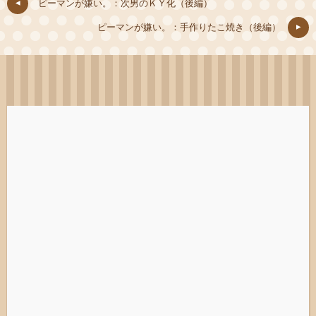
ピーマンが嫌い。：次男のＫＹ化（後編）
ピーマンが嫌い。：手作りたこ焼き（後編）