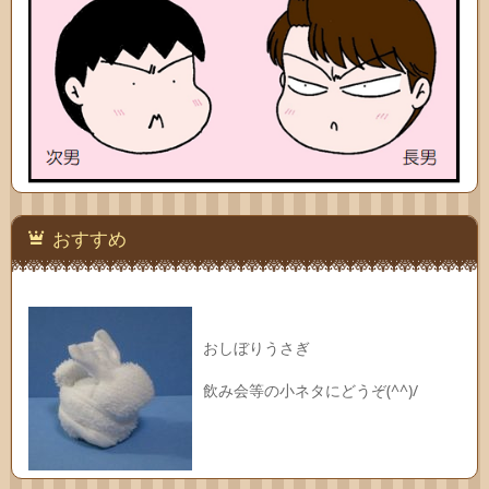
おすすめ
おしぼりうさぎ
飲み会等の小ネタにどうぞ(^^)/