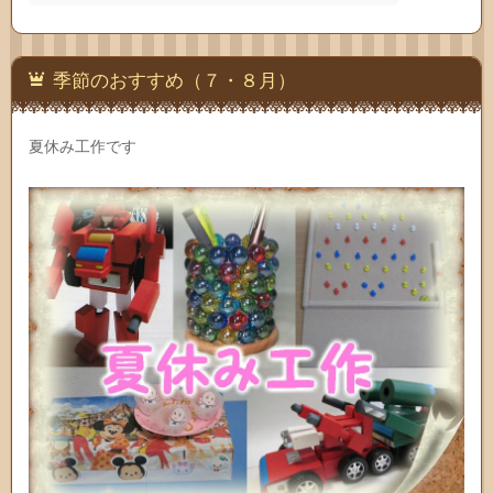
季節のおすすめ（７・８月）
夏休み工作です