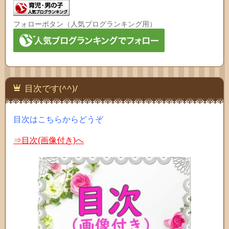
フォローボタン（人気ブログランキング用）
目次です(^^)/
目次はこちらからどうぞ
⇒目次(画像付き)へ