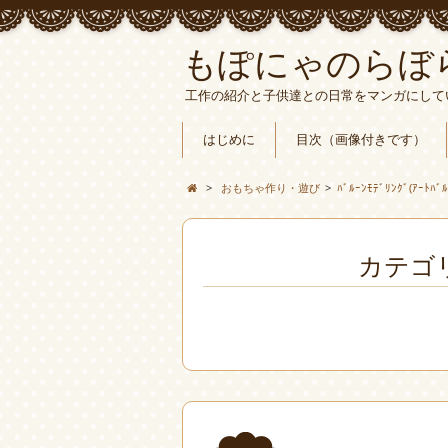
もぽにゃのらぼ
工作の紹介と子供達との日常をマンガにして
はじめに
目次（画像付きです）
>
おもちゃ作り・遊び
>
ﾊﾞﾙｰﾝﾓﾃﾞﾘﾝｸﾞ(ｱｰﾄﾊﾞﾙ
カテゴリ