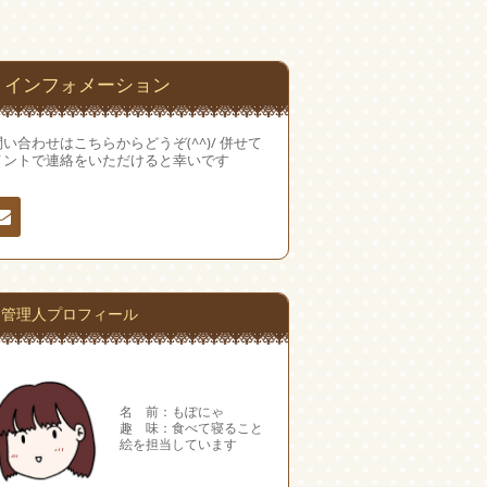
インフォメーション
い合わせはこちらからどうぞ(^^)/ 併せて
メントで連絡をいただけると幸いです
絡
管理人プロフィール
名 前：もぽにゃ
趣 味：食べて寝ること
絵を担当しています