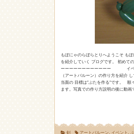
もぽにゃのらぼらとりへようこそ もぽ
を紹介していく ブログです。 初めての
ーーーーーーーーーーーー イベン
（アートバルーン）の作り方を紹介 
当面の 目標は”ぶたを作る”です。 
ます。写真での作り方説明の後に動画で
剣
アートバルーン
,
イベント
,