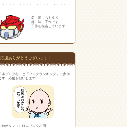
・・・・・・・・・・・・・・・・・・・・・
名 前：ももＧＸ
趣 味：工作です
工作を担当しています
応援ありがとうございます！
日本ブログ村」と「ブログランキング」に参加
です、応援お願いします
いねボタン（にほんブログ村用）