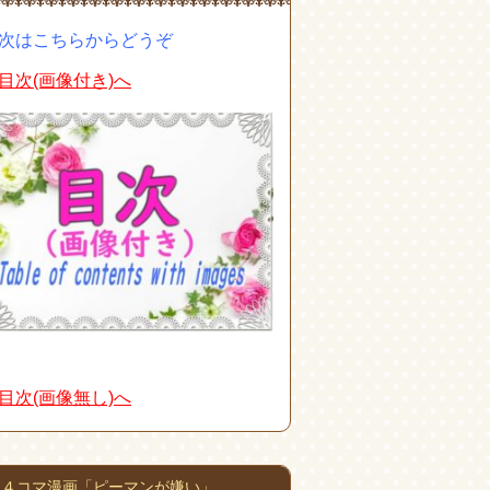
次はこちらからどうぞ
目次(画像付き)へ
目次(画像無し)へ
４コマ漫画「ピーマンが嫌い」