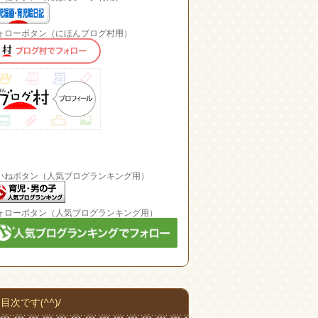
ォローボタン（にほんブログ村用）
いねボタン（人気ブログランキング用）
ォローボタン（人気ブログランキング用）
目次です(^^)/