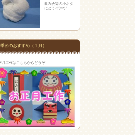
飲み会等の小ネタ
にどうぞ(^^)/
季節のおすすめ（１月）
正月工作はこちらからどうぞ