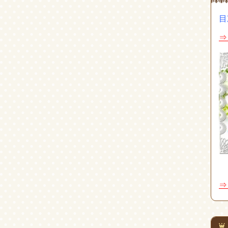
目
⇒
⇒