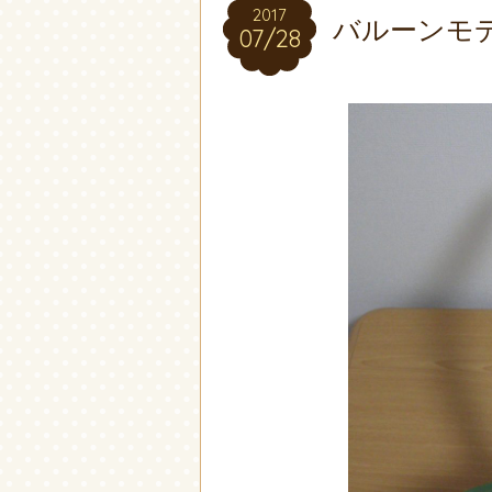
2017
2017
バルーンモ
07/28
07/28