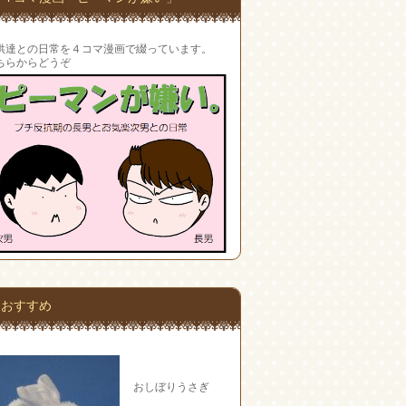
供達との日常を４コマ漫画で綴っています。
ちらからどうぞ
おすすめ
おしぼりうさぎ