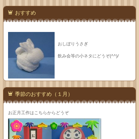
おすすめ
おしぼりうさぎ
飲み会等の小ネタにどうぞ(^^)/
季節のおすすめ（１月）
お正月工作はこちらからどうぞ