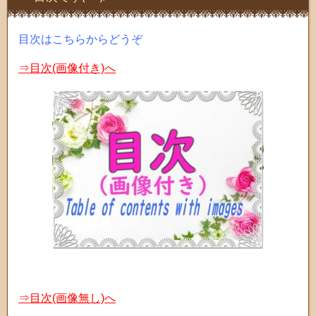
目次はこちらからどうぞ
⇒目次(画像付き)へ
⇒目次(画像無し)へ