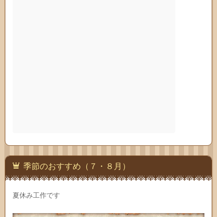
季節のおすすめ（７・８月）
夏休み工作です