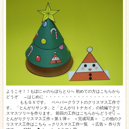
ようこそ！！もぽにゃのらぼらとりへ 初めての方はこちらから
どうぞ →はじめに ・・・・・・・・・・・・・・・・・・・
ももＧＸです。 ペーパークラフトのクリスマス工作で
す。 「とんがりサンタ」と「とんがりトナカイ」の続編でクリ
スマスツリーを作ります。 前回の工作はこちらからどうぞ👇 →
とんがりクリスマス工作＜第１弾＞ ＜完成写真＞ この他のク
リスマス工作はこちら →クリスマス工作一覧 ＜広告＞ 作り方