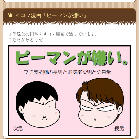
４コマ漫画「ピーマンが嫌い」
子供達との日常を４コマ漫画で綴っています。
こちらからどうぞ