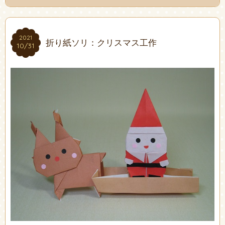
2021
2021
折り紙ソリ：クリスマス工作
10/31
10/31