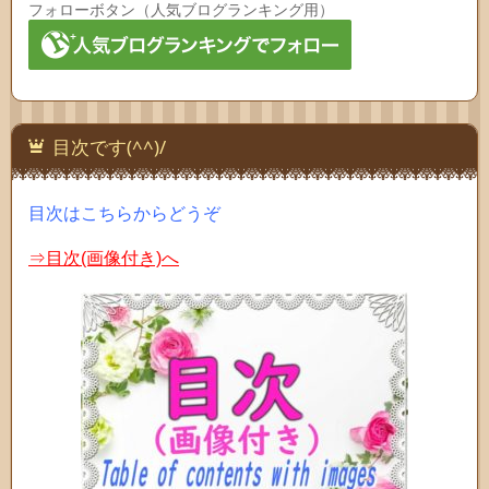
フォローボタン（人気ブログランキング用）
目次です(^^)/
目次はこちらからどうぞ
⇒目次(画像付き)へ