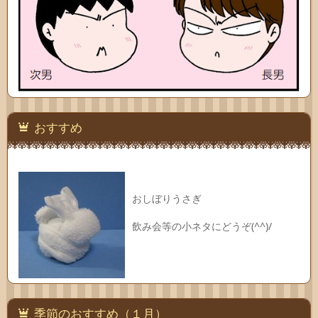
おすすめ
おしぼりうさぎ
飲み会等の小ネタにどうぞ(^^)/
季節のおすすめ（１月）