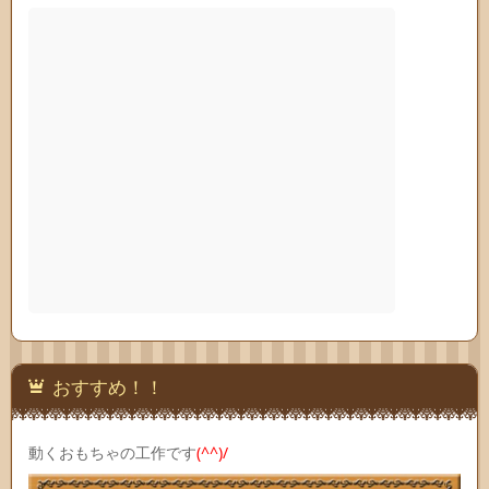
おすすめ！！
動くおもちゃの工作です
(^^)/