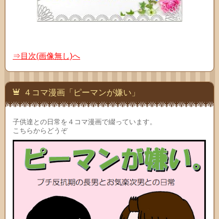
⇒目次(画像無し)へ
４コマ漫画「ピーマンが嫌い」
子供達との日常を４コマ漫画で綴っています。
こちらからどうぞ