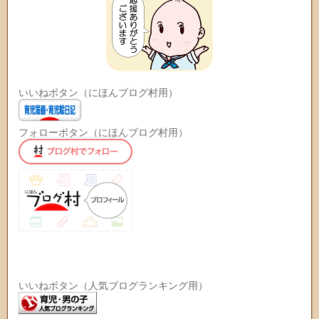
いいねボタン（にほんブログ村用）
フォローボタン（にほんブログ村用）
いいねボタン（人気ブログランキング用）