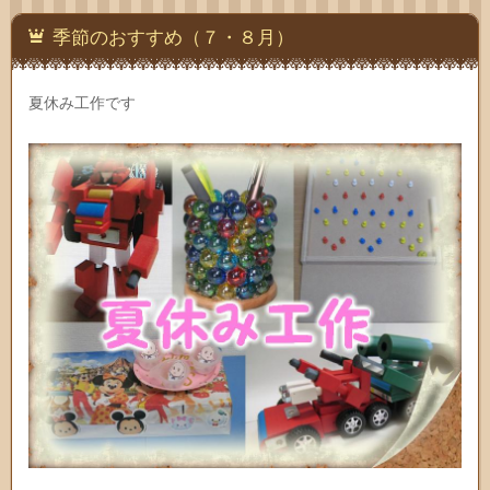
季節のおすすめ（７・８月）
夏休み工作です