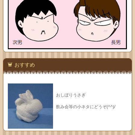
おすすめ
おしぼりうさぎ
飲み会等の小ネタにどうぞ(^^)/