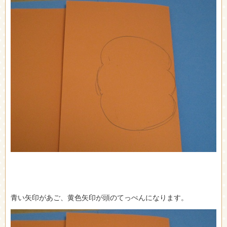
青い矢印があご、黄色矢印が頭のてっぺんになります。