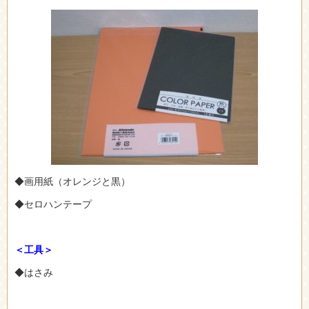
◆画用紙（オレンジと黒）
◆セロハンテープ
＜工具＞
◆はさみ