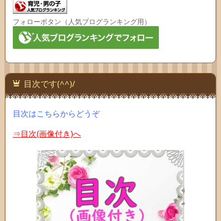
フォローボタン（人気ブログランキング用）
目次です(^^)/
目次はこちらからどうぞ
⇒目次(画像付き)へ