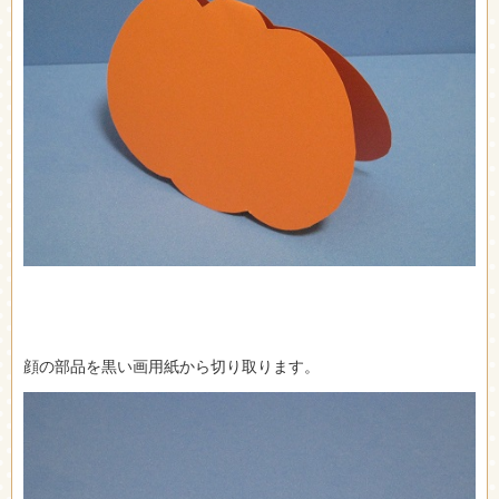
顔の部品を黒い画用紙から切り取ります。