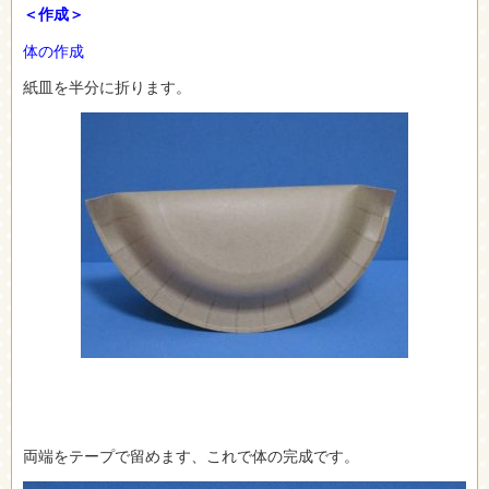
＜作成＞
体の作成
紙皿を半分に折ります。
両端をテープで留めます、これで体の完成です。