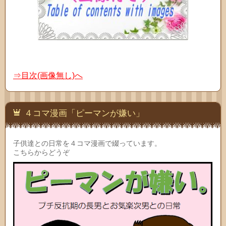
⇒目次(画像無し)へ
４コマ漫画「ピーマンが嫌い」
子供達との日常を４コマ漫画で綴っています。
こちらからどうぞ