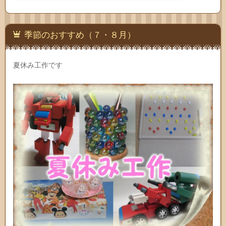
季節のおすすめ（７・８月）
夏休み工作です