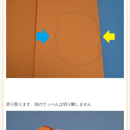
切り取ります、頭のてっぺんは切り離しません