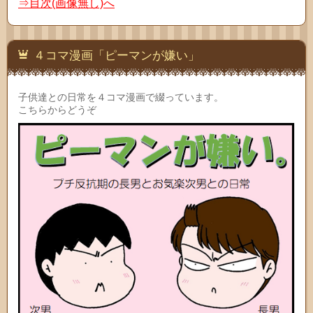
⇒目次(画像無し)へ
４コマ漫画「ピーマンが嫌い」
子供達との日常を４コマ漫画で綴っています。
こちらからどうぞ