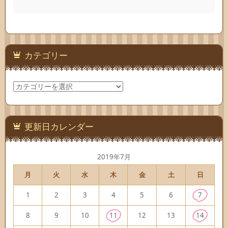
カテゴリー
カ
テ
ゴ
リ
ー
更新日カレンダー
2019年7月
月
火
水
木
金
土
日
1
2
3
4
5
6
7
8
9
10
11
12
13
14