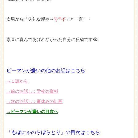
次男から「失礼な親や～
“(-“”-)”
」と一言・・
素直に喜んであげれなかった自分に反省です😭
ピーマンが嫌いの他のお話はこちら
→１話から
→前のお話し：学校の資料
→次のお話し：夏休みの計画
→ピーマンが嫌いの目次へ
「もぽにゃのらぼらとり」の目次はこちら