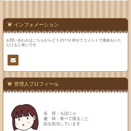
インフォメーション
お問い合わせはこちらからどうぞ(^^)/ 併せてコメントで連絡をいた
だけると幸いです
連絡
先
管理人プロフィール
名 前：もぽにゃ
趣 味：食べて寝ること
絵を担当しています