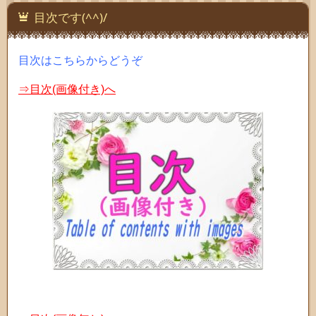
目次です(^^)/
目次はこちらからどうぞ
⇒目次(画像付き)へ