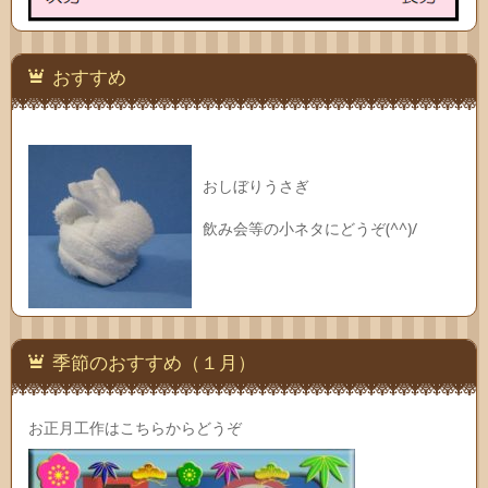
おすすめ
おしぼりうさぎ
飲み会等の小ネタにどうぞ(^^)/
季節のおすすめ（１月）
お正月工作はこちらからどうぞ