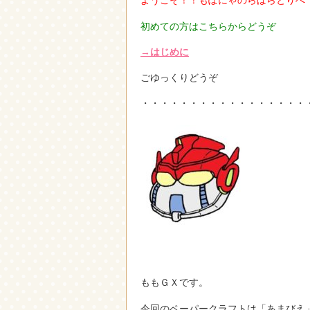
ようこそ！！もぽにゃのらぼらとりへ
初めての方はこちらからどうぞ
→はじめに
ごゆっくりどうぞ
・・・・・・・・・・・・・・・・・
ももＧＸです。
今回のペーパークラフトは「あまびえ