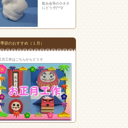
飲み会等の小ネタ
にどうぞ(^^)/
季節のおすすめ（１月）
正月工作はこちらからどうぞ