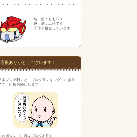
・・・・・・・・・・・・・・・・・・・・・
名 前：ももＧＸ
趣 味：工作です
工作を担当しています
応援ありがとうございます！
日本ブログ村」と「ブログランキング」に参加
です、応援お願いします
いねボタン（にほんブログ村用）