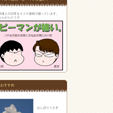
供達との日常を４コマ漫画で綴っています。
ちらからどうぞ
おすすめ
おしぼりうさぎ