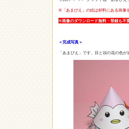
※「あまびえ」の絵は材料にある画像
※画像のダウンロード無料・登録も不
＜完成写真＞
「あまびえ」です、目と頭の花の色が