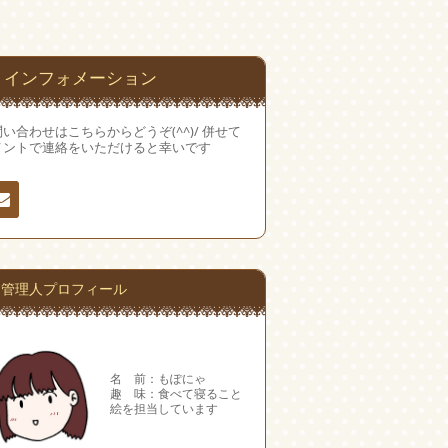
インフォメーション
い合わせはこちらからどうぞ(^^)/ 併せて
メントで連絡をいただけると幸いです
絡
管理人プロフィール
名 前：もぽにゃ
趣 味：食べて寝ること
絵を担当しています