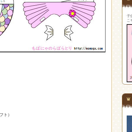
子
こ
ソフト）