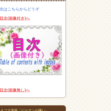
次はこちらからどうぞ
目次(画像付き)へ
目次(画像無し)へ
４コマ漫画「ピーマンが嫌い」