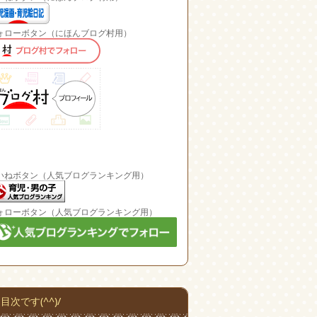
ォローボタン（にほんブログ村用）
いねボタン（人気ブログランキング用）
ォローボタン（人気ブログランキング用）
目次です(^^)/