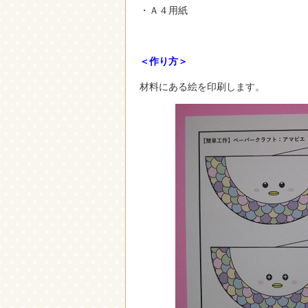
・Ａ４用紙
＜作り方＞
材料にある絵を印刷します。