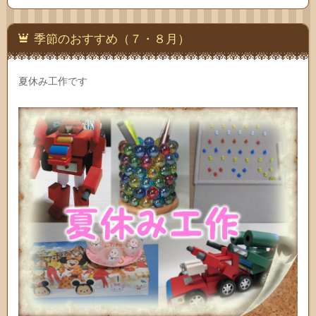
季節のおすすめ（７・８月）
夏休み工作です