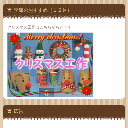
季節のおすすめ（１２月）
クリスマス工作はこちらからどうぞ
広告