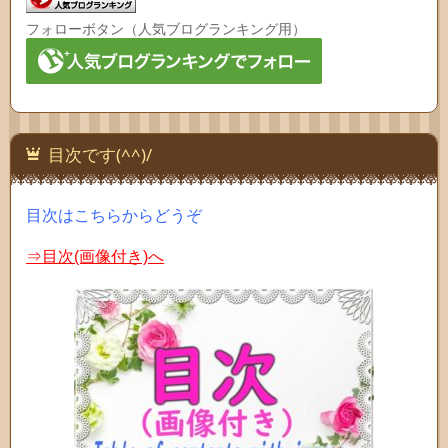
フォローボタン（人気ブログランキング用）
目次です(^^)/
目次はこちらからどうぞ
⇒目次(画像付き)へ