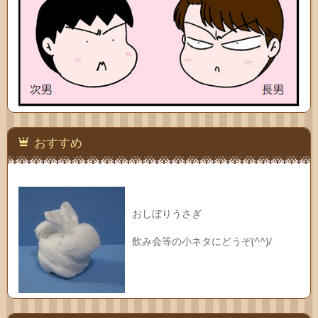
おすすめ
おしぼりうさぎ
飲み会等の小ネタにどうぞ(^^)/