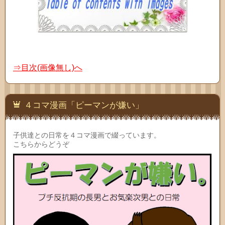
⇒目次(画像無し)へ
４コマ漫画「ピーマンが嫌い」
子供達との日常を４コマ漫画で綴っています。
こちらからどうぞ