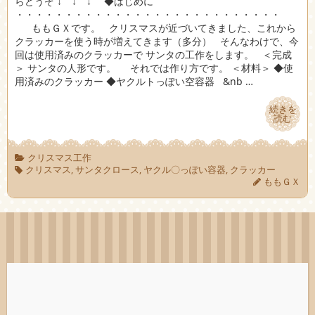
らどうぞ ↓ ↓ ↓ ◆はじめに
・・・・・・・・・・・・・・・・・・・・・・・・・・・
ももＧＸです。 クリスマスが近づいてきました、これから
クラッカーを使う時が増えてきます（多分） そんなわけで、今
回は使用済みのクラッカーで サンタの工作をします。 ＜完成
＞ サンタの人形です。 それでは作り方です。 ＜材料＞ ◆使
用済みのクラッカー ◆ヤクルトっぽい空容器 &nb …
続きを
続きを
読む
読む
クリスマス工作
クリスマス
,
サンタクロース
,
ヤクル〇っぽい容器
,
クラッカー
ももＧＸ