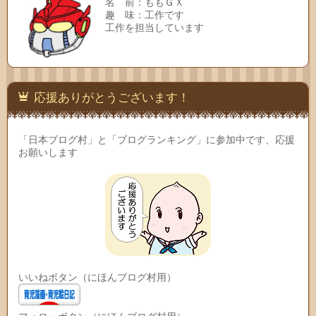
名 前：ももＧＸ
趣 味：工作です
工作を担当しています
応援ありがとうございます！
「日本ブログ村」と「ブログランキング」に参加中です、応援
お願いします
いいねボタン（にほんブログ村用）