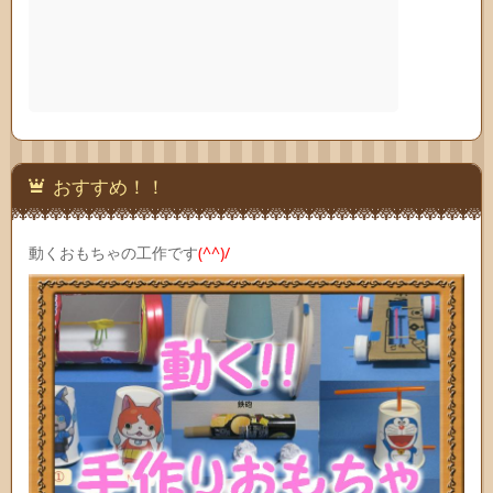
おすすめ！！
動くおもちゃの工作です
(^^)/