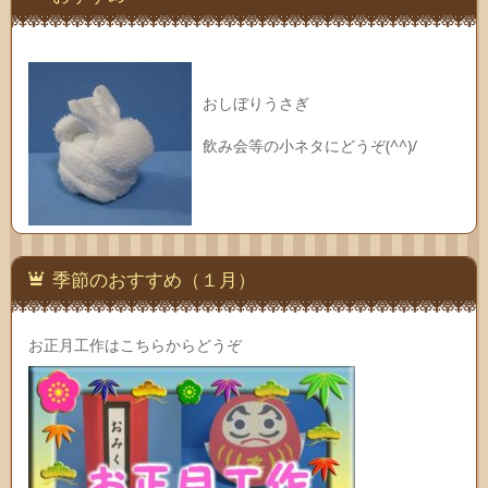
おしぼりうさぎ
飲み会等の小ネタにどうぞ(^^)/
季節のおすすめ（１月）
お正月工作はこちらからどうぞ