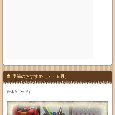
季節のおすすめ（７・８月）
夏休み工作です