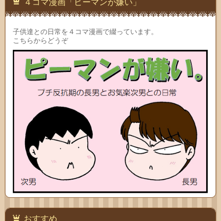
４コマ漫画「ピーマンが嫌い」
子供達との日常を４コマ漫画で綴っています。
こちらからどうぞ
おすすめ