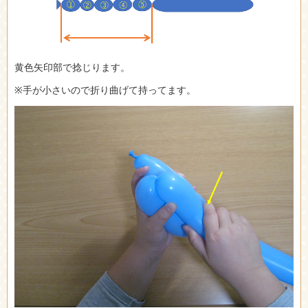
黄色矢印部で捻じります。
※手が小さいので折り曲げて持ってます。