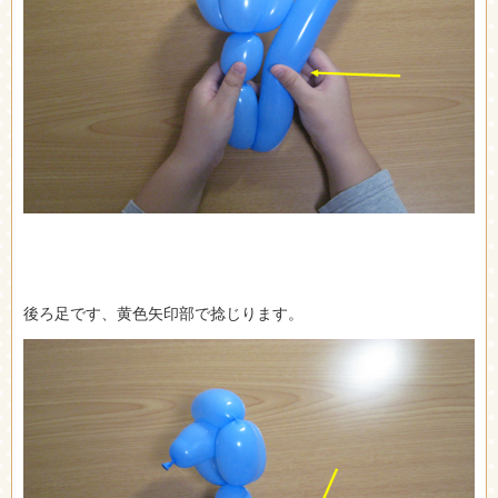
後ろ足です、黄色矢印部で捻じります。