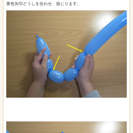
黄色矢印どうしを合わせ、捻じります。