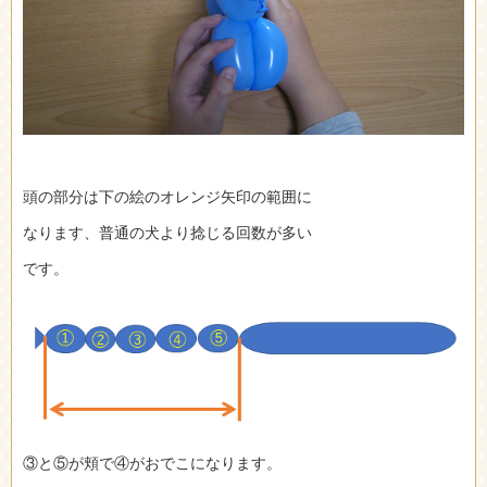
頭の部分は下の絵のオレンジ矢印の範囲に
なります、普通の犬より捻じる回数が多い
です。
③と⑤が頬で④がおでこになります。