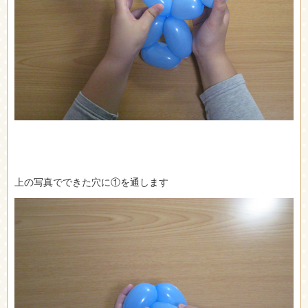
上の写真でできた穴に①を通します