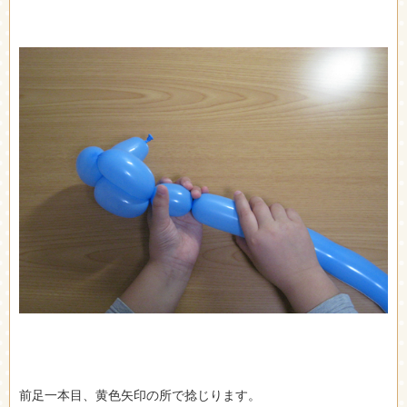
前足一本目、黄色矢印の所で捻じります。