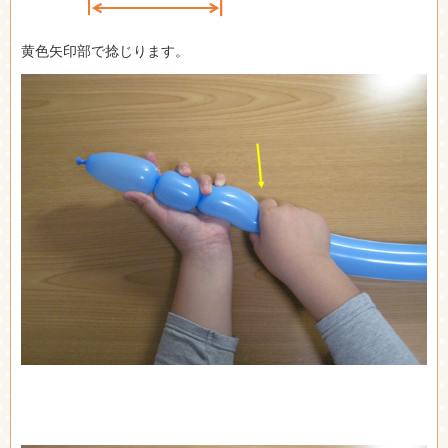
黄色矢印部で捻じります。