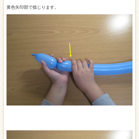
黄色矢印部で捻じります。