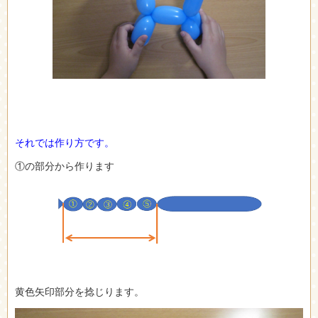
それでは作り方です。
①の部分から作ります
黄色矢印部分を捻じります。