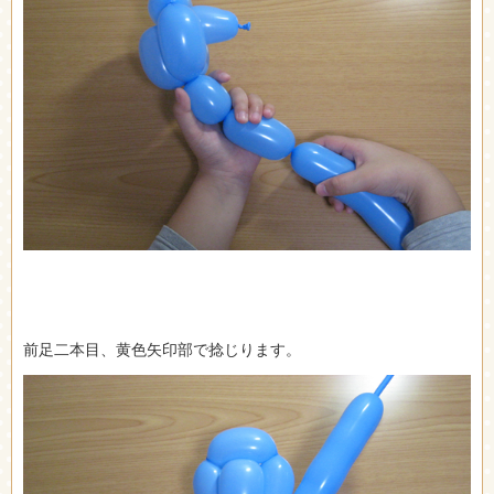
前足二本目、黄色矢印部で捻じります。