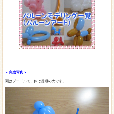
＜完成写真＞
頭はプードルで、体は普通の犬です。