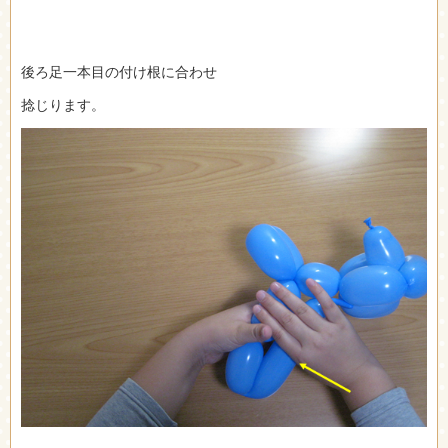
後ろ足一本目の付け根に合わせ
捻じります。