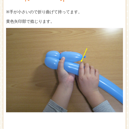
※手が小さいので折り曲げて持ってます。
黄色矢印部で捻じります。