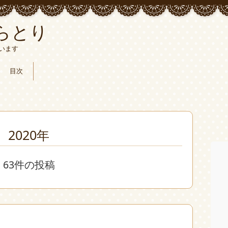
らとり
います
目次
2020年
63件の投稿