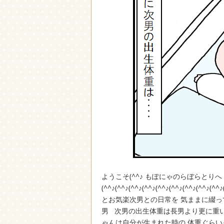
ようこそ(^^♪ もぽにゃのらぼらとり
(^^♪(^^♪(^^♪(^^♪(^^♪(^^♪(^
とお気楽次男との日常を 気ままに綴っ
男 次男の出生体重は長男より更に重い
ゃんは自分が生まれた時の 体重ぐらい