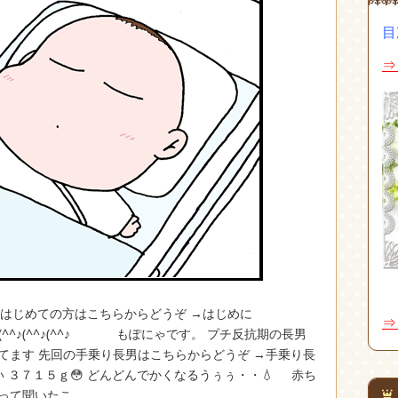
目
⇒
へ はじめての方はこちらからどうぞ →はじめに
⇒
^♪(^^♪(^^♪(^^♪(^^♪(^^♪ もぽにゃです。 プチ反抗期の長男
てます 先回の手乗り長男はこちらからどうぞ →手乗り長
 ３７１５ｇ😳 どんどんでかくなるうぅぅ・・💧 赤ち
って聞いたこ …