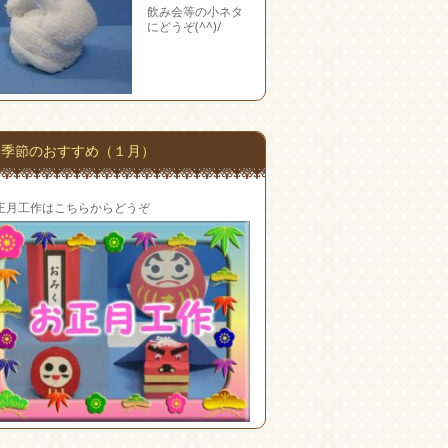
飲み会等の小ネタ
にどうぞ(^^)/
季節のおすすめ（１月）
正月工作はこちらからどうぞ