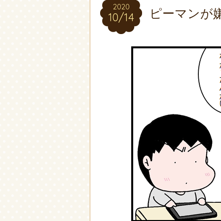
2020
2020
ピーマンが
10/14
10/14