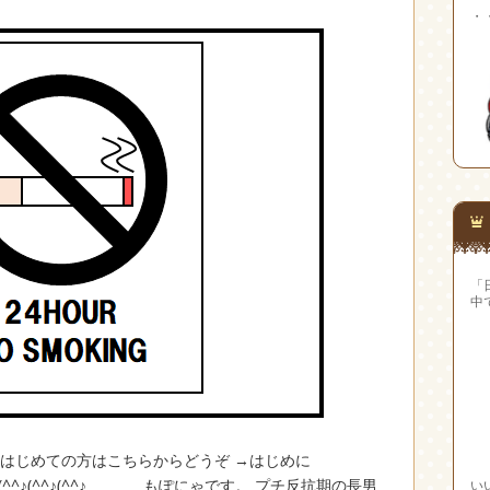
・
「
中
へ はじめての方はこちらからどうぞ →はじめに
^♪(^^♪(^^♪(^^♪(^^♪(^^♪ もぽにゃです。 プチ反抗期の長男
い