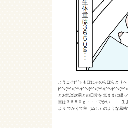
ようこそ(^^♪ もぽにゃのらぼらとり
(^^♪(^^♪(^^♪(^^♪(^^♪(^^♪(^
とお気楽次男との日常を 気ままに綴っ
重は３６５０ｇ・・・でかい！！ 生
より でかくて主（ぬし）のような風格