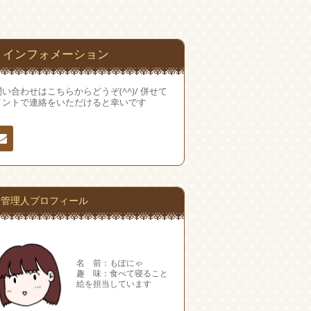
インフォメーション
い合わせはこちらからどうぞ(^^)/ 併せて
メントで連絡をいただけると幸いです
絡
管理人プロフィール
名 前：もぽにゃ
趣 味：食べて寝ること
絵を担当しています