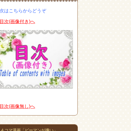
次はこちらからどうぞ
目次(画像付き)へ
目次(画像無し)へ
４コマ漫画「ピーマンが嫌い」