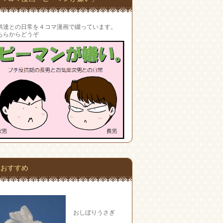
供達との日常を４コマ漫画で綴っています。
ちらからどうぞ
おすすめ
おしぼりうさぎ