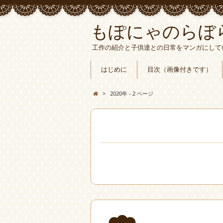
もぽにゃのらぼ
工作の紹介と子供達との日常をマンガにして
はじめに
目次（画像付きです）
>
2020年 - 2 ページ