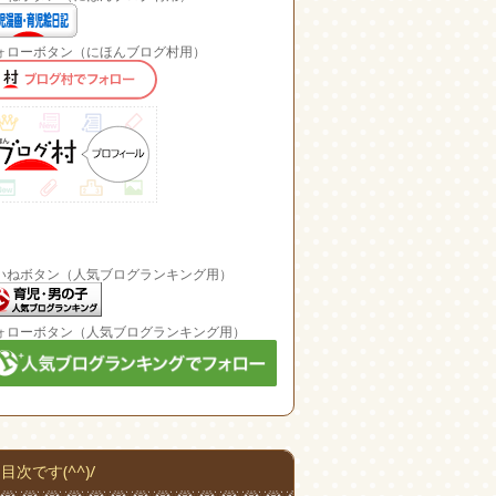
ォローボタン（にほんブログ村用）
いねボタン（人気ブログランキング用）
ォローボタン（人気ブログランキング用）
目次です(^^)/