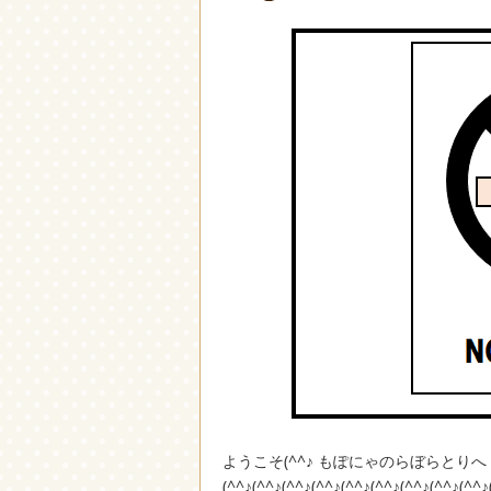
ようこそ(^^♪ もぽにゃのらぼらとり
(^^♪(^^♪(^^♪(^^♪(^^♪(^^♪(^