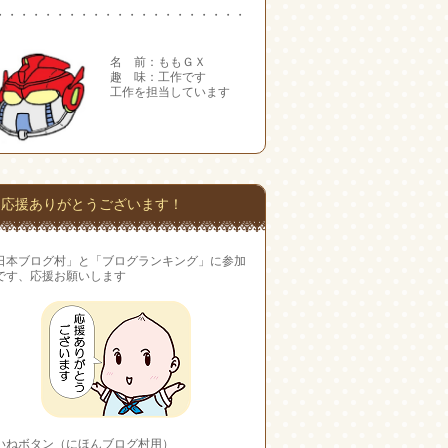
・・・・・・・・・・・・・・・・・・・・・
名 前：ももＧＸ
趣 味：工作です
工作を担当しています
応援ありがとうございます！
日本ブログ村」と「ブログランキング」に参加
です、応援お願いします
いねボタン（にほんブログ村用）